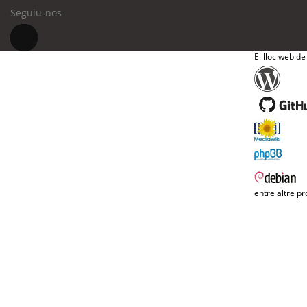
Seguiu-nos
El lloc web de
entre altre pr