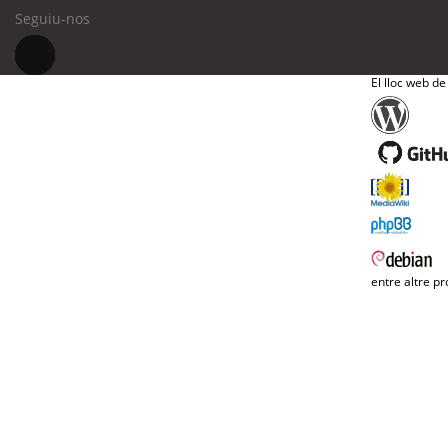
Seguiu-nos
El lloc web de
entre altre pr