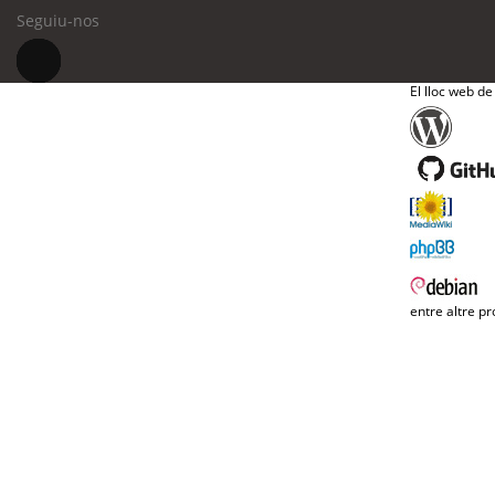
Seguiu-nos
El lloc web de
entre altre pr