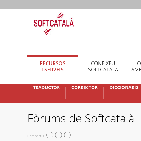
RECURSOS
CONEIXEU
C
I SERVEIS
SOFTCATALÀ
AMB
TRADUCTOR
CORRECTOR
DICCIONARIS
Fòrums de Softcatalà
Compartiu