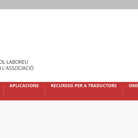
OL·LABOREU
 L'ASSOCIACIÓ
APLICACIONS
RECURSOS PER A TRADUCTORS
ORD