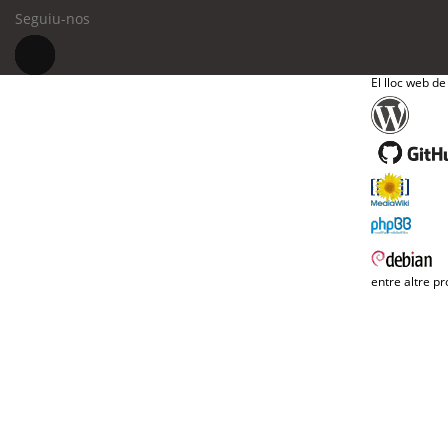
Seguiu-nos
El lloc web de
entre altre pr