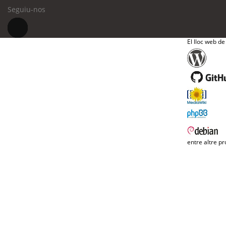
Seguiu-nos
El lloc web de
entre altre pr