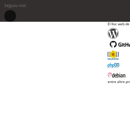
Seguiu-nos
El lloc web de
entre altre pr