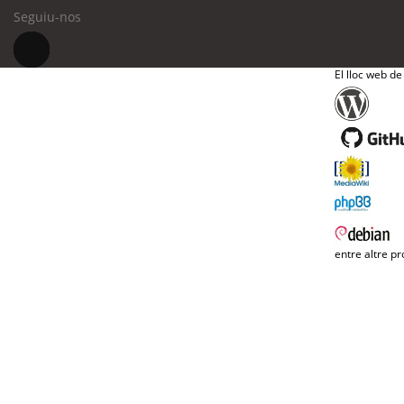
Seguiu-nos
El lloc web de
entre altre pr