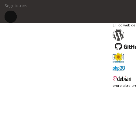
Seguiu-nos
El lloc web de
entre altre pr