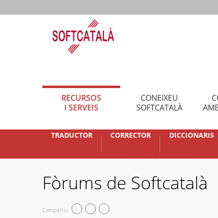
RECURSOS
CONEIXEU
C
I SERVEIS
SOFTCATALÀ
AMB
TRADUCTOR
CORRECTOR
DICCIONARIS
Fòrums de Softcatalà
Compartiu