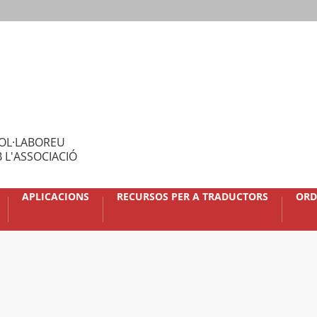
OL·LABOREU
 L'ASSOCIACIÓ
APLICACIONS
RECURSOS PER A TRADUCTORS
ORD