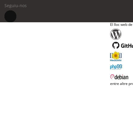
Seguiu-nos
El lloc web de
entre altre pr