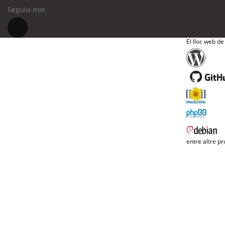
Seguiu-nos
El lloc web de
entre altre pr