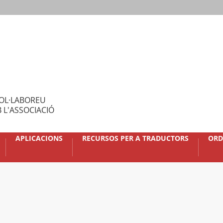
OL·LABOREU
 L'ASSOCIACIÓ
APLICACIONS
RECURSOS PER A TRADUCTORS
ORD