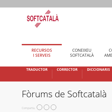
RECURSOS
CONEIXEU
C
I SERVEIS
SOFTCATALÀ
AMB
TRADUCTOR
CORRECTOR
DICCIONARIS
Fòrums de Softcatalà
Compartiu