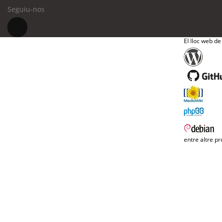
Seguiu-nos
El lloc web de
entre altre pr