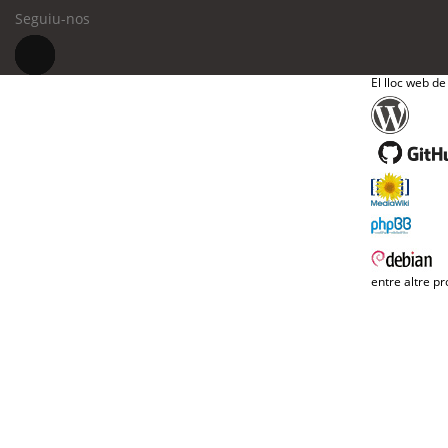
Seguiu-nos
El lloc web de
entre altre pr