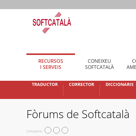
RECURSOS
CONEIXEU
C
I SERVEIS
SOFTCATALÀ
AMB
TRADUCTOR
CORRECTOR
DICCIONARIS
Fòrums de Softcatalà
Compartiu