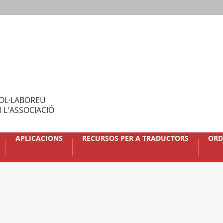
OL·LABOREU
 L'ASSOCIACIÓ
APLICACIONS
RECURSOS PER A TRADUCTORS
ORD