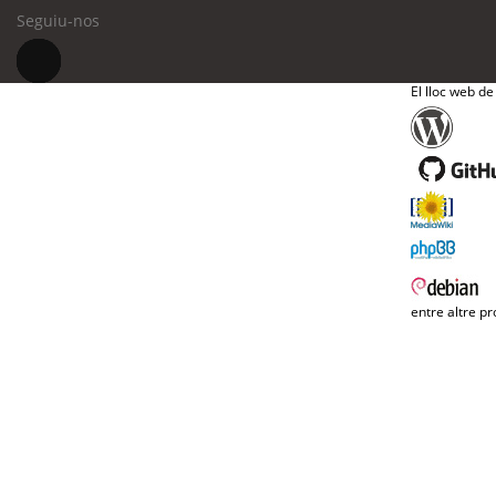
Seguiu-nos
El lloc web de
entre altre pr