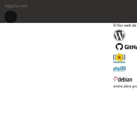
Seguiu-nos
El lloc web de
entre altre pr