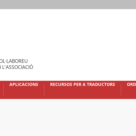
OL·LABOREU
 L'ASSOCIACIÓ
APLICACIONS
RECURSOS PER A TRADUCTORS
ORD