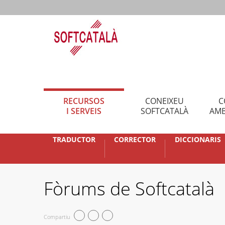
RECURSOS
CONEIXEU
C
I SERVEIS
SOFTCATALÀ
AMB
TRADUCTOR
CORRECTOR
DICCIONARIS
Fòrums de Softcatalà
Compartiu