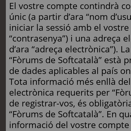
El vostre compte contindrà c
únic (a partir d’ara “nom d’us
iniciar la sessió amb el vostre
“contrasenya”) i una adreça ele
d’ara “adreça electrònica”). L
“Fòrums de Softcatalà” està pr
de dades aplicables al país on 
Tota informació més enllà del
electrònica requerits per “Fò
de registrar-vos, és obligatòri
“Fòrums de Softcatalà”. En qu
informació del vostre compte