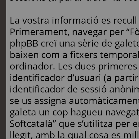
La vostra informació es recul
Primerament, navegar per “Fò
phpBB creï una sèrie de galete
baixen com a fitxers temporal
ordinador. Les dues primere
identificador d’usuari (a partir
identificador de sessió anònim 
se us assigna automàticament
galeta un cop hagueu navegat
Softcatalà” que s’utilitza pe
llegit, amb la qual cosa es mil