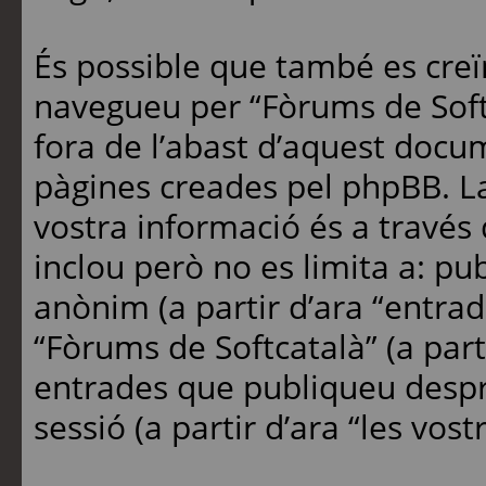
És possible que també es cre
navegueu per “Fòrums de Soft
fora de l’abast d’aquest docu
pàgines creades pel phpBB. L
vostra informació és a través
inclou però no es limita a: pu
anònim (a partir d’ara “entrad
“Fòrums de Softcatalà” (a parti
entrades que publiqueu despré
sessió (a partir d’ara “les vost