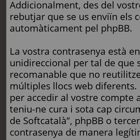
Addicionalment, des del vostr
rebutjar que se us enviïn els 
automàticament pel phpBB.
La vostra contrasenya està e
unidireccional per tal de que 
recomanable que no reutilitz
múltiples llocs web diferents.
per accedir al vostre compte a
teniu-ne cura i sota cap circ
de Softcatalà”, phpBB o terce
contrasenya de manera legítim