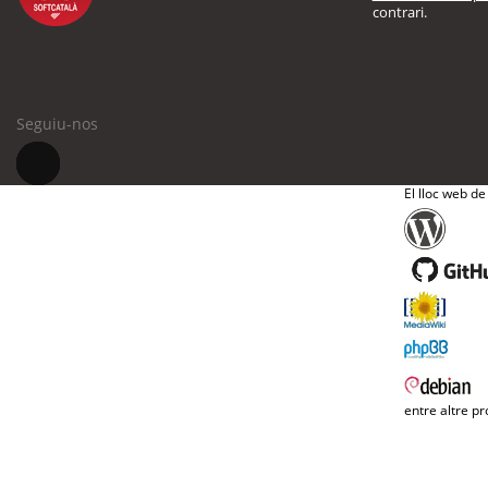
contrari.
Seguiu-nos
El lloc web de
entre altre pr