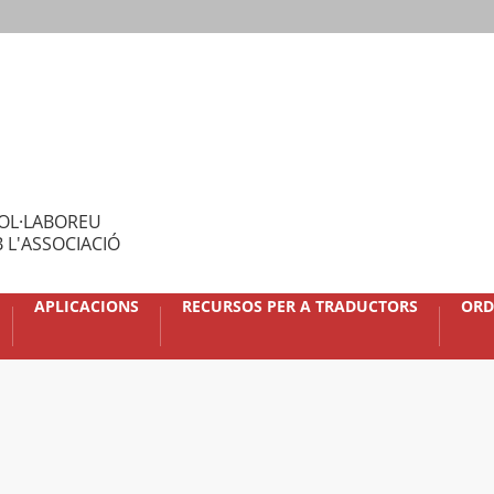
OL·LABOREU
 L'ASSOCIACIÓ
APLICACIONS
RECURSOS PER A TRADUCTORS
ORD