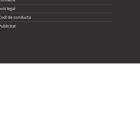
Avís legal
Codi de conducta
Publicitat