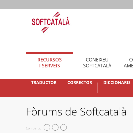
RECURSOS
CONEIXEU
C
I SERVEIS
SOFTCATALÀ
AMB
TRADUCTOR
CORRECTOR
DICCIONARIS
Fòrums de Softcatalà
Compartiu