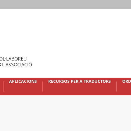
OL·LABOREU
 L'ASSOCIACIÓ
APLICACIONS
RECURSOS PER A TRADUCTORS
ORD