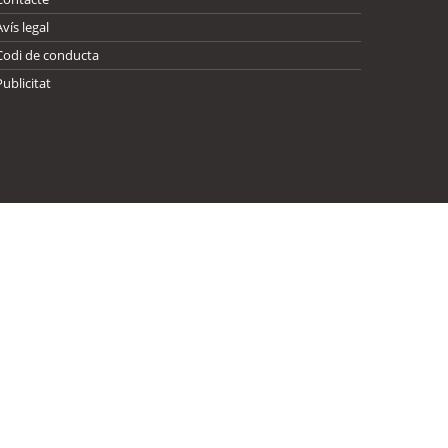
Avís legal
Codi de conducta
Publicitat