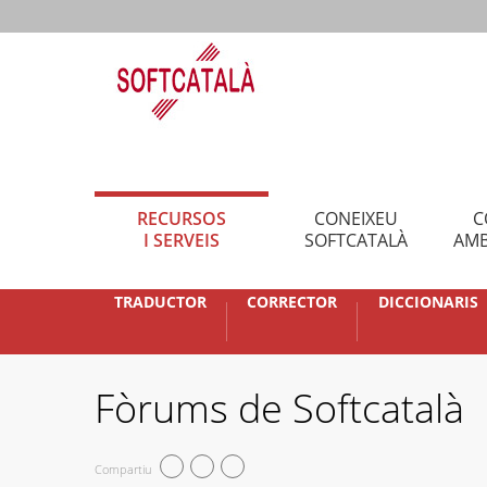
RECURSOS
CONEIXEU
C
I SERVEIS
SOFTCATALÀ
AMB
TRADUCTOR
CORRECTOR
DICCIONARIS
Fòrums de Softcatalà
Compartiu