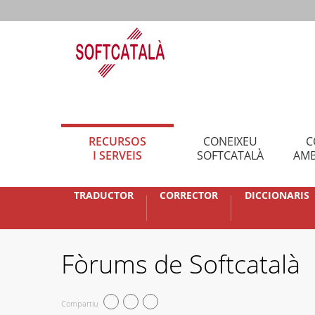
RECURSOS
CONEIXEU
C
I SERVEIS
SOFTCATALÀ
AMB
TRADUCTOR
CORRECTOR
DICCIONARIS
Fòrums de Softcatalà
Compartiu