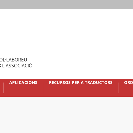
OL·LABOREU
 L'ASSOCIACIÓ
APLICACIONS
RECURSOS PER A TRADUCTORS
ORD