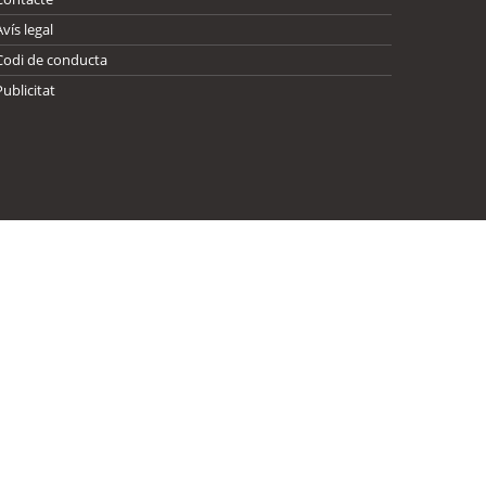
Avís legal
Codi de conducta
Publicitat