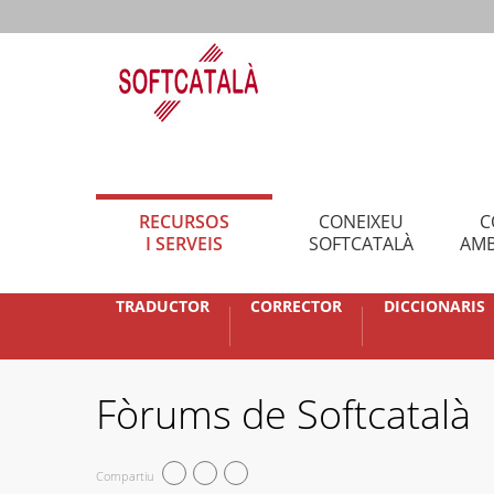
RECURSOS
CONEIXEU
C
I SERVEIS
SOFTCATALÀ
AMB
TRADUCTOR
CORRECTOR
DICCIONARIS
Fòrums de Softcatalà
Compartiu