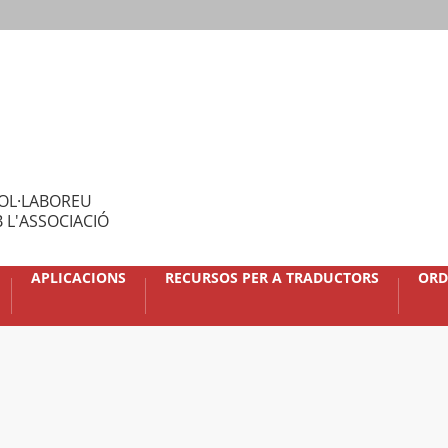
OL·LABOREU
 L'ASSOCIACIÓ
APLICACIONS
RECURSOS PER A TRADUCTORS
ORD