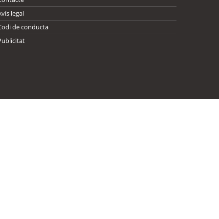
Avís legal
Codi de conducta
Publicitat