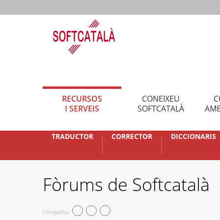
RECURSOS
CONEIXEU
C
I SERVEIS
SOFTCATALÀ
AMB
TRADUCTOR
CORRECTOR
DICCIONARIS
Fòrums de Softcatalà
Compartiu