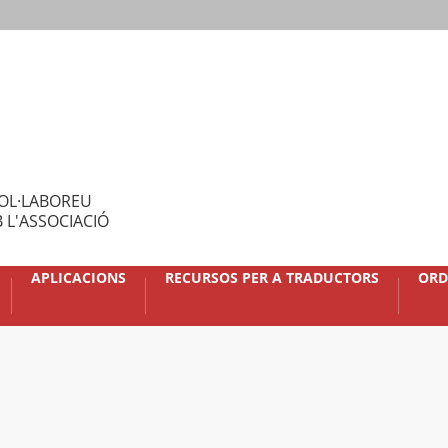
OL·LABOREU
 L'ASSOCIACIÓ
APLICACIONS
RECURSOS PER A TRADUCTORS
ORD