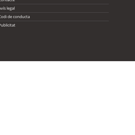
Avís legal
Codi de conducta
Publicitat