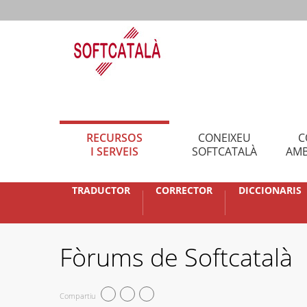
RECURSOS
CONEIXEU
C
I SERVEIS
SOFTCATALÀ
AMB
TRADUCTOR
CORRECTOR
DICCIONARIS
Fòrums de Softcatalà
Compartiu