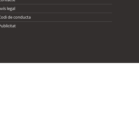
Avís legal
Codi de conducta
Publicitat