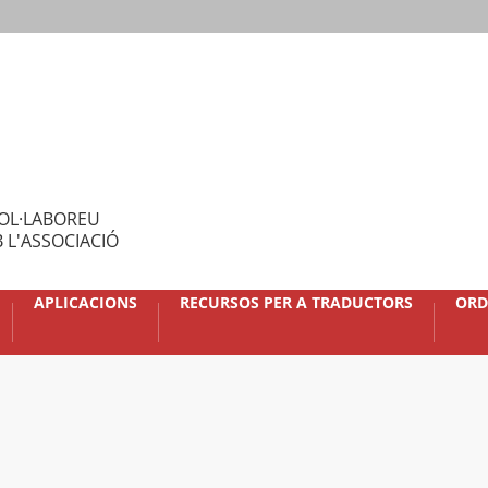
OL·LABOREU
 L'ASSOCIACIÓ
APLICACIONS
RECURSOS PER A TRADUCTORS
ORD