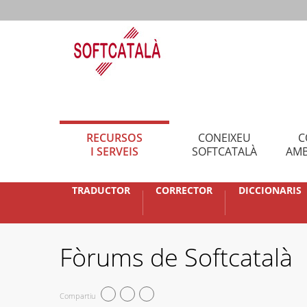
RECURSOS
CONEIXEU
C
I SERVEIS
SOFTCATALÀ
AMB
TRADUCTOR
CORRECTOR
DICCIONARIS
Fòrums de Softcatalà
Compartiu