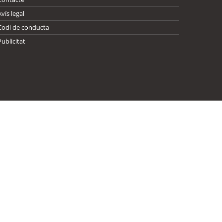
Avís legal
Codi de conducta
Publicitat