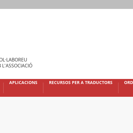
OL·LABOREU
 L'ASSOCIACIÓ
APLICACIONS
RECURSOS PER A TRADUCTORS
ORD