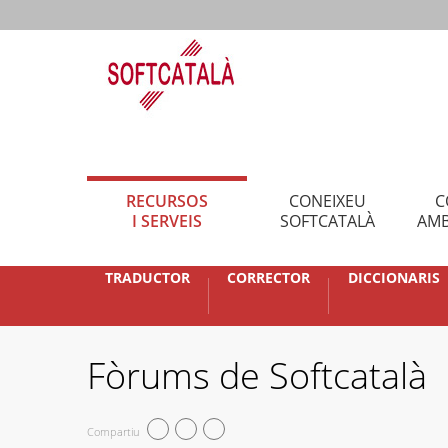
RECURSOS
CONEIXEU
C
I SERVEIS
SOFTCATALÀ
AMB
TRADUCTOR
CORRECTOR
DICCIONARIS
Fòrums de Softcatalà
Compartiu