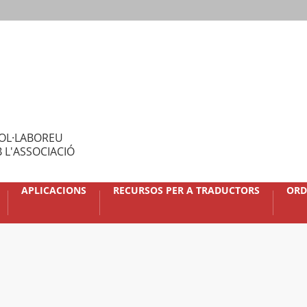
OL·LABOREU
 L'ASSOCIACIÓ
APLICACIONS
RECURSOS PER A TRADUCTORS
ORD