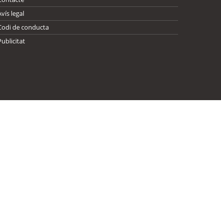
Avís legal
Codi de conducta
Publicitat