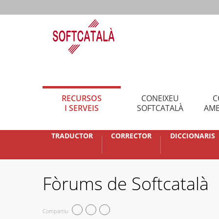
RECURSOS
CONEIXEU
C
I SERVEIS
SOFTCATALÀ
AMB
TRADUCTOR
CORRECTOR
DICCIONARIS
Fòrums de Softcatalà
Compartiu