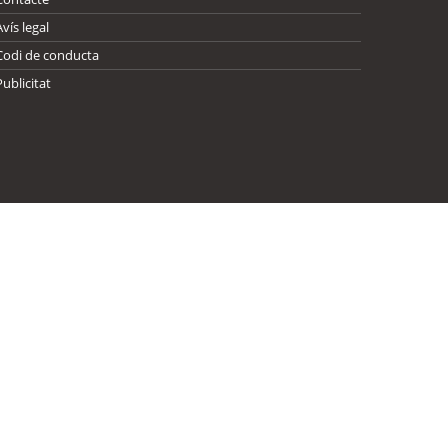
Avís legal
Codi de conducta
Publicitat