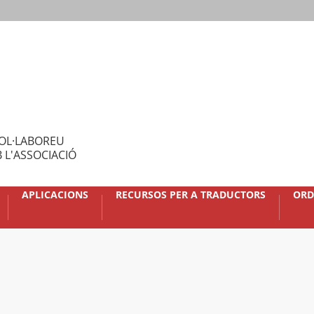
OL·LABOREU
 L'ASSOCIACIÓ
APLICACIONS
RECURSOS PER A TRADUCTORS
ORD