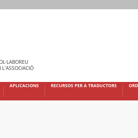
OL·LABOREU
 L'ASSOCIACIÓ
APLICACIONS
RECURSOS PER A TRADUCTORS
ORD