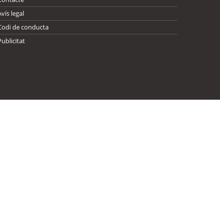
Avís legal
Codi de conducta
Publicitat