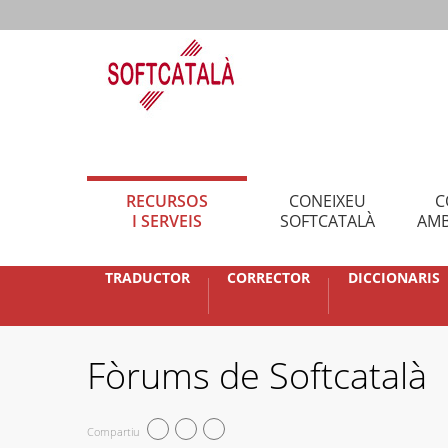
RECURSOS
CONEIXEU
C
I SERVEIS
SOFTCATALÀ
AMB
TRADUCTOR
CORRECTOR
DICCIONARIS
Fòrums de Softcatalà
Compartiu