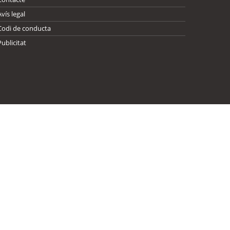
Avís legal
Codi de conducta
Publicitat