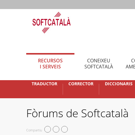
RECURSOS
CONEIXEU
C
I SERVEIS
SOFTCATALÀ
AMB
TRADUCTOR
CORRECTOR
DICCIONARIS
Fòrums de Softcatalà
Compartiu