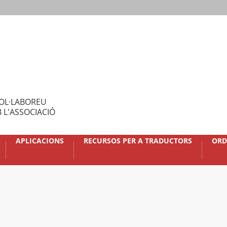
OL·LABOREU
 L'ASSOCIACIÓ
APLICACIONS
RECURSOS PER A TRADUCTORS
ORD