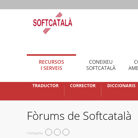
RECURSOS
CONEIXEU
C
I SERVEIS
SOFTCATALÀ
AMB
TRADUCTOR
CORRECTOR
DICCIONARIS
Fòrums de Softcatalà
Compartiu