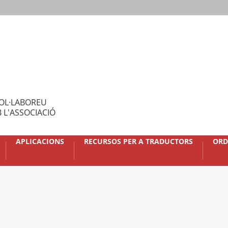
OL·LABOREU
 L'ASSOCIACIÓ
APLICACIONS
RECURSOS PER A TRADUCTORS
ORD