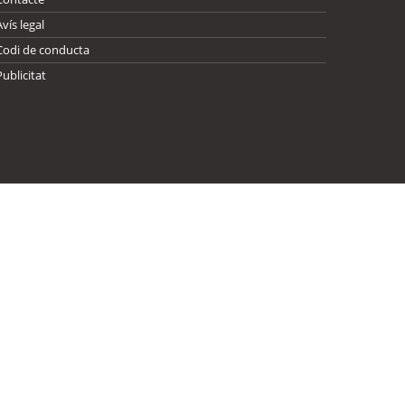
Avís legal
Codi de conducta
Publicitat