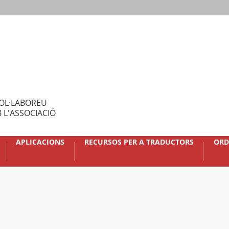
OL·LABOREU
 L'ASSOCIACIÓ
APLICACIONS
RECURSOS PER A TRADUCTORS
ORD