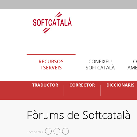
RECURSOS
CONEIXEU
C
I SERVEIS
SOFTCATALÀ
AMB
TRADUCTOR
CORRECTOR
DICCIONARIS
Fòrums de Softcatalà
Compartiu