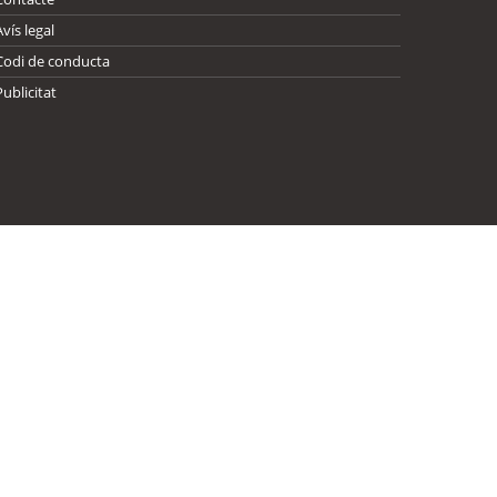
Avís legal
Codi de conducta
Publicitat