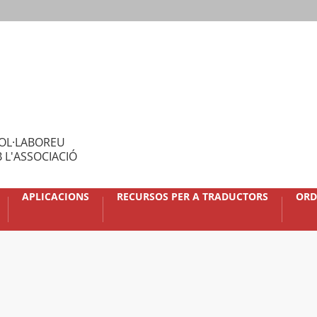
OL·LABOREU
 L'ASSOCIACIÓ
APLICACIONS
RECURSOS PER A TRADUCTORS
ORD