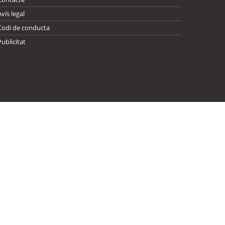
Avís legal
Codi de conducta
Publicitat