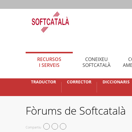
RECURSOS
CONEIXEU
C
I SERVEIS
SOFTCATALÀ
AMB
TRADUCTOR
CORRECTOR
DICCIONARIS
Fòrums de Softcatalà
Compartiu