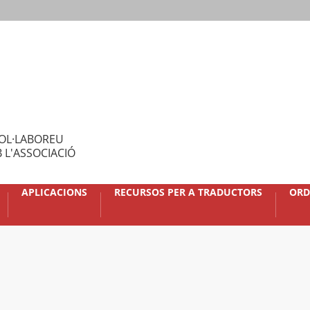
OL·LABOREU
 L'ASSOCIACIÓ
APLICACIONS
RECURSOS PER A TRADUCTORS
ORD