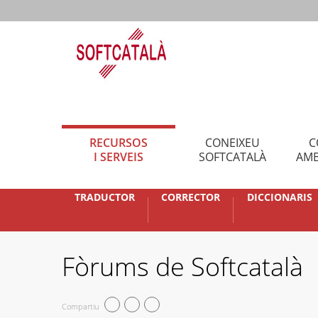
RECURSOS
CONEIXEU
C
I SERVEIS
SOFTCATALÀ
AMB
TRADUCTOR
CORRECTOR
DICCIONARIS
Fòrums de Softcatalà
Compartiu