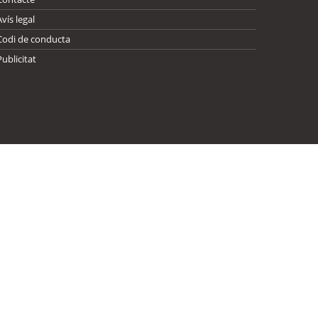
Avís legal
Codi de conducta
Publicitat