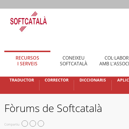
RECURSOS
CONEIXEU
COL·LABO
I SERVEIS
SOFTCATALÀ
AMB L'ASSOC
TRADUCTOR
CORRECTOR
DICCIONARIS
APLI
Fòrums de Softcatalà
Compartiu