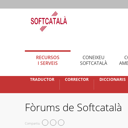
RECURSOS
CONEIXEU
C
I SERVEIS
SOFTCATALÀ
AMB
TRADUCTOR
CORRECTOR
DICCIONARIS
Fòrums de Softcatalà
Compartiu