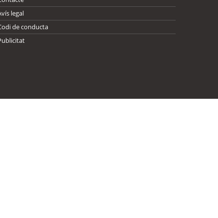
Avís legal
Codi de conducta
Publicitat