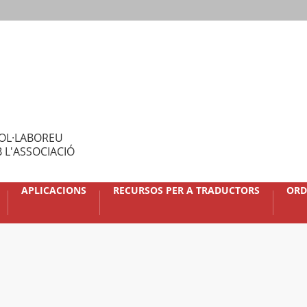
OL·LABOREU
 L'ASSOCIACIÓ
APLICACIONS
RECURSOS PER A TRADUCTORS
ORD