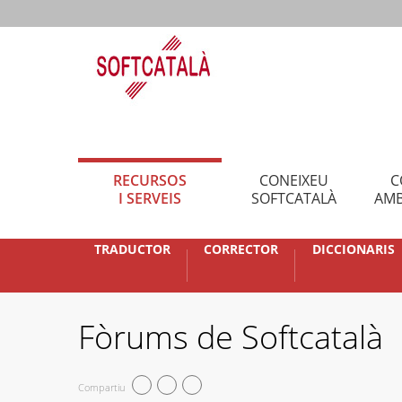
RECURSOS
CONEIXEU
C
I SERVEIS
SOFTCATALÀ
AMB
TRADUCTOR
CORRECTOR
DICCIONARIS
Fòrums de Softcatalà
Compartiu