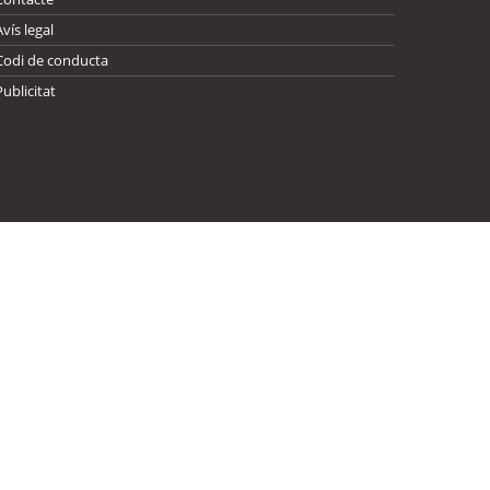
Avís legal
Codi de conducta
Publicitat