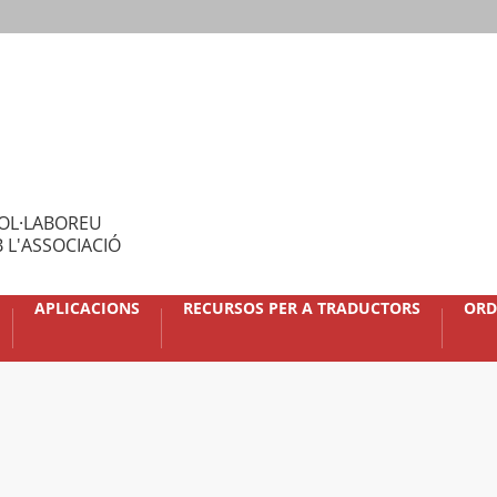
OL·LABOREU
 L'ASSOCIACIÓ
APLICACIONS
RECURSOS PER A TRADUCTORS
ORD