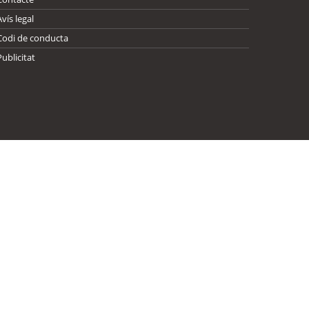
Avís legal
Codi de conducta
Publicitat