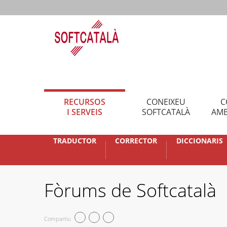
RECURSOS
CONEIXEU
C
I SERVEIS
SOFTCATALÀ
AMB
TRADUCTOR
CORRECTOR
DICCIONARIS
Fòrums de Softcatalà
Compartiu