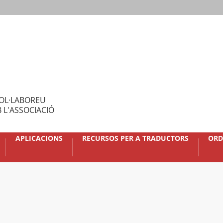
OL·LABOREU
 L'ASSOCIACIÓ
APLICACIONS
RECURSOS PER A TRADUCTORS
ORD