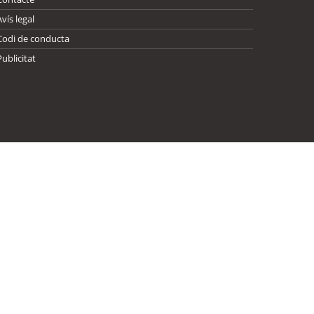
Avís legal
Codi de conducta
Publicitat