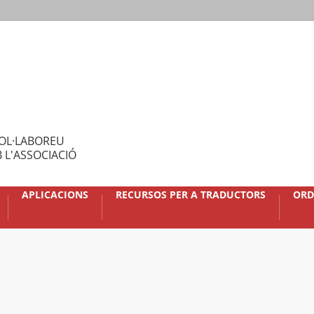
OL·LABOREU
 L'ASSOCIACIÓ
APLICACIONS
RECURSOS PER A TRADUCTORS
ORD