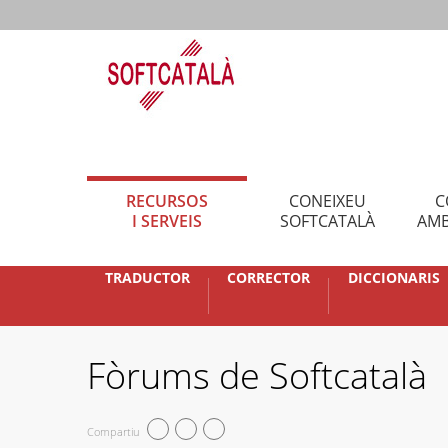
RECURSOS
CONEIXEU
C
I SERVEIS
SOFTCATALÀ
AMB
TRADUCTOR
CORRECTOR
DICCIONARIS
Fòrums de Softcatalà
Compartiu