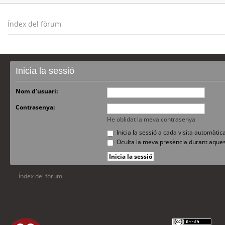
Índex del fòrum
Inicia la sessió
Nom d’usuari:
Contrasenya:
He oblidat la meva contrasenya
Inicia la sessió a cada visita automàti
Oculta la meva presència durant aques
Índex del fòrum