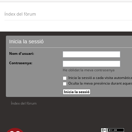
Índex del fòrum
Inicia la sessió
Nom d’usuari:
Contrasenya:
He oblidat la meva contrasenya
Inicia la sessió a cada visita automàti
Oculta la meva presència durant aques
Índex del fòrum