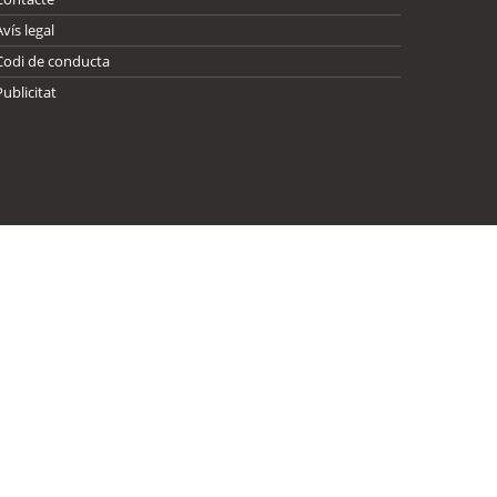
Avís legal
Codi de conducta
Publicitat