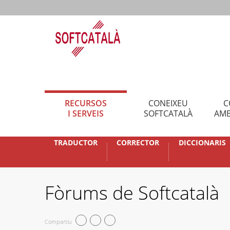
RECURSOS
CONEIXEU
C
I SERVEIS
SOFTCATALÀ
AMB
TRADUCTOR
CORRECTOR
DICCIONARIS
Fòrums de Softcatalà
Compartiu