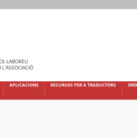
OL·LABOREU
 L'ASSOCIACIÓ
APLICACIONS
RECURSOS PER A TRADUCTORS
ORD