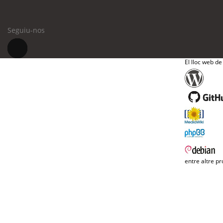
Seguiu-nos
El lloc web de
entre altre pr