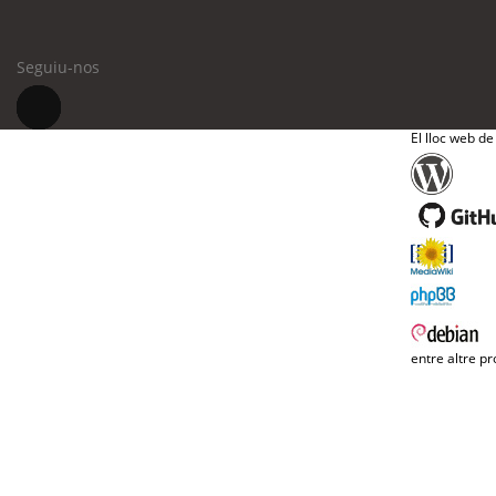
Seguiu-nos
El lloc web de
entre altre pr