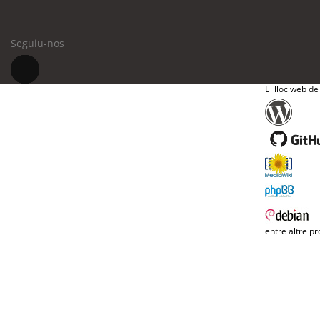
Seguiu-nos
El lloc web de
entre altre pr