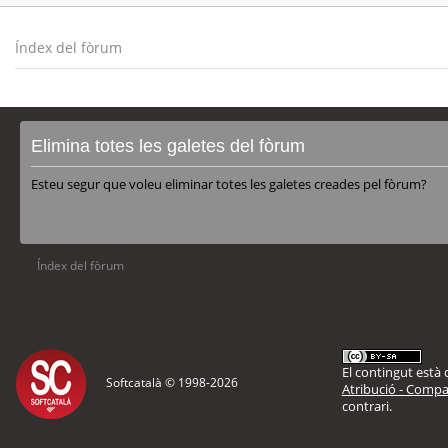
Índex del fòrum
Elimina totes les galetes del fòrum
Esteu segur que voleu eliminar totes les galetes creades pel fòrum?
Índex del fòrum
El contingut està d
Softcatalà © 1998-
2026
Atribució - Compar
contrari.