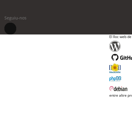
Seguiu-nos
El lloc web de
entre altre pr