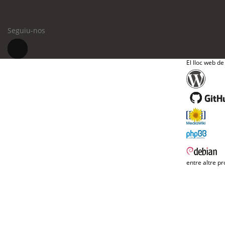
Seguiu-nos
El lloc web de
entre altre pr