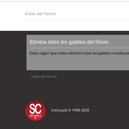
Índex del fòrum
Elimina totes les galetes del fòrum
Esteu segur que voleu eliminar totes les galetes creades p
Índex del fòrum
Softcatalà © 1998-
2026