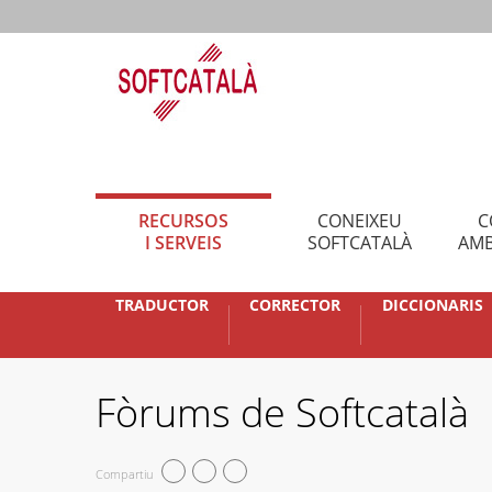
RECURSOS
CONEIXEU
C
I SERVEIS
SOFTCATALÀ
AMB
TRADUCTOR
CORRECTOR
DICCIONARIS
Fòrums de Softcatalà
Compartiu