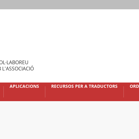
OL·LABOREU
 L'ASSOCIACIÓ
APLICACIONS
RECURSOS PER A TRADUCTORS
ORD