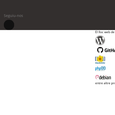
Seguiu-nos
El lloc web de
entre altre pr